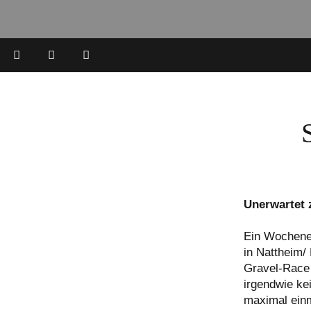
Unerwartet 
Ein Wochene
in Nattheim/
Gravel-Race 
irgendwie ke
maximal einm