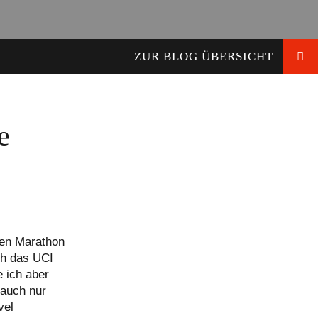
ZUR BLOG ÜBERSICHT
e
den Marathon
ch das UCI
 ich aber
 auch nur
vel