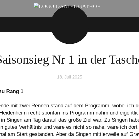
Saisonsieg Nr 1 in der Tasch
18. Juli 2025
zu Rang 1
nde mit zwei Rennen stand auf dem Programm, wobei ich 
 Heidenheim recht spontan ins Programm nahm und eigentli
in Singen am Tag darauf das große Ziel war. Zu Singen habe
in gutes Verhältnis und wäre es nicht so nahe, wäre ich dort
al am Start gestanden. Aber da Singen mittlerweile auf Gra